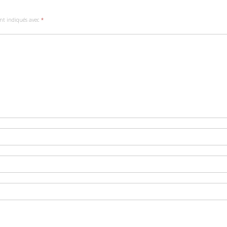
ont indiqués avec
*