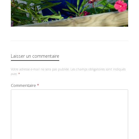
Laisser un commentaire
Votre adresse e-mail ne sera pas publiée.
Les champs obligatoires sont indiqués
avec
*
Commentaire
*