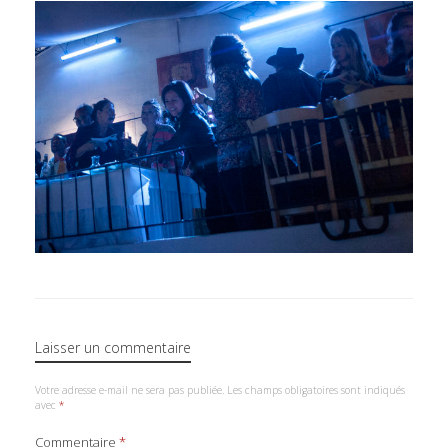
Laisser un commentaire
Votre adresse e-mail ne sera pas publiée.
Les champs obligatoires sont indiqués
avec
*
Commentaire
*