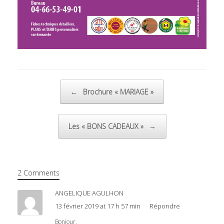
Post navigation
←
Brochure « MARIAGE »
Les « BONS CADEAUX »
→
2 Comments
ANGELIQUE AGULHON
13 février 2019 at 17 h 57 min
Répondre
Bonjour,