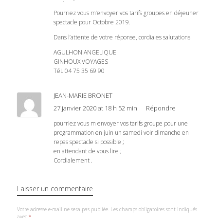
Pourriez vous m’envoyer vos tarifs groupes en déjeuner
spectacle pour Octobre 2019.
Dans l’attente de votre réponse, cordiales salutations.
AGULHON ANGELIQUE
GINHOUX VOYAGES
TéL 04 75 35 69 90
JEAN-MARIE BRONET
27 janvier 2020 at 18 h 52 min
Répondre
pourriez vous m envoyer vos tarifs groupe pour une
programmation en juin un samedi voir dimanche en
repas spectacle si possible ;
en attendant de vous lire ;
Cordialement .
Laisser un commentaire
Votre adresse e-mail ne sera pas publiée.
Les champs obligatoires sont indiqués
avec
*