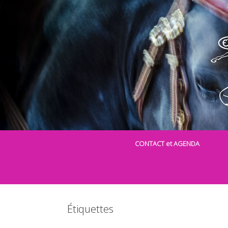
Skip
to
content
CONTACT et AGENDA
Étiquettes