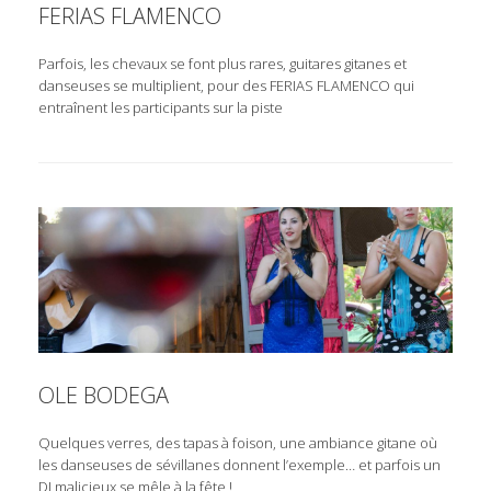
FERIAS FLAMENCO
Parfois, les chevaux se font plus rares, guitares gitanes et
danseuses se multiplient, pour des FERIAS FLAMENCO qui
entraînent les participants sur la piste
OLE BODEGA
Quelques verres, des tapas à foison, une ambiance gitane où
les danseuses de sévillanes donnent l’exemple… et parfois un
DJ malicieux se mêle à la fête !